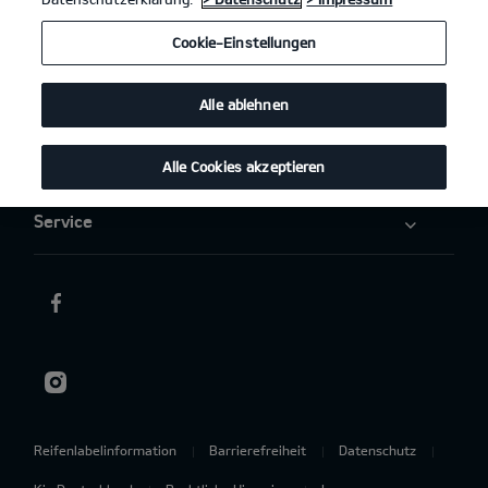
Elektromobilität
Cookie-Einstellungen
Aktuelles
Alle ablehnen
Über uns
Alle Cookies akzeptieren
Service
Reifenlabelinformation
Barrierefreiheit
Datenschutz