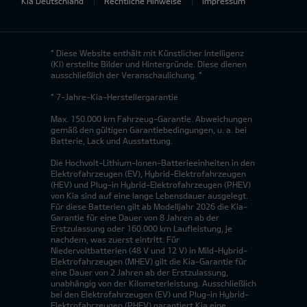
Kia Deutschland
Rechtliche Hinweise
Impressum
* Diese Website enthält mit Künstlicher Intelligenz
(KI) erstellte Bilder und Hintergründe. Diese dienen
ausschließlich der Veranschaulichung. *
* 7-Jahre-Kia-Herstellergarantie
Max. 150.000 km Fahrzeug-Garantie. Abweichungen
gemäß den gültigen Garantiebedingungen, u. a. bei
Batterie, Lack und Ausstattung.
Die Hochvolt-Lithium-Ionen-Batterieeinheiten in den
Elektrofahrzeugen (EV), Hybrid-Elektrofahrzeugen
(HEV) und Plug-in Hybrid-Elektrofahrzeugen (PHEV)
von Kia sind auf eine lange Lebensdauer ausgelegt.
Für diese Batterien gilt ab Modelljahr 2026 die Kia-
Garantie für eine Dauer von 8 Jahren ab der
Erstzulassung oder 160.000 km Laufleistung, je
nachdem, was zuerst eintritt. Für
Niedervoltbatterien (48 V und 12 V) in Mild-Hybrid-
Elektrofahrzeugen (MHEV) gilt die Kia-Garantie für
eine Dauer von 2 Jahren ab der Erstzulassung,
unabhängig von der Kilometerleistung. Ausschließlich
bei den Elektrofahrzeugen (EV) und Plug-in Hybrid-
Elektrofahrzeugen (PHEV) garantiert Kia eine